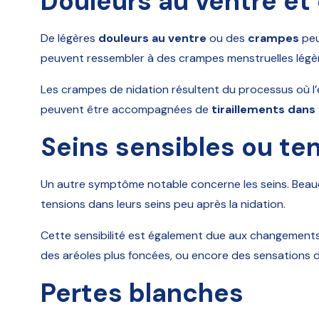
Douleurs au ventre e
De légères
douleurs au ventre
ou des
crampes
peu
peuvent ressembler à des crampes menstruelles légè
Les crampes de nidation résultent du processus où l
peuvent être accompagnées de
tiraillements dans
Seins sensibles ou te
Un autre symptôme notable concerne les seins. Be
tensions dans leurs seins peu après la nidation.
Cette sensibilité est également due aux changements 
des aréoles plus foncées, ou encore des sensations 
Pertes blanches