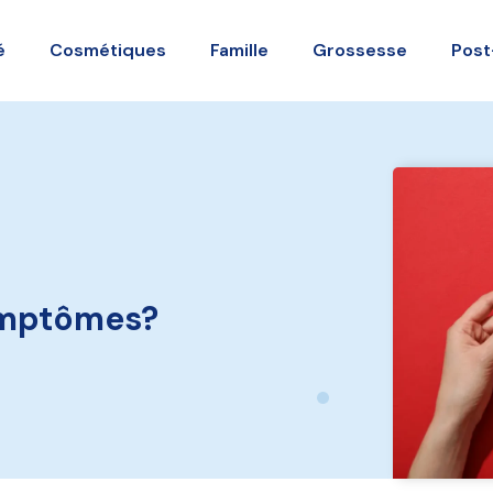
é
Cosmétiques
Famille
Grossesse
Post
symptômes?