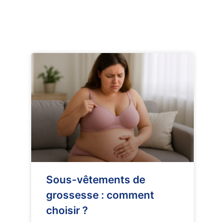
s
e
Sous-vêtements de
grossesse : comment
choisir ?