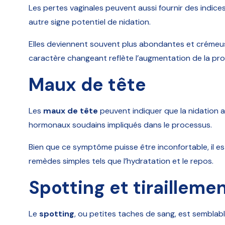
Les pertes vaginales peuvent aussi fournir des indic
autre signe potentiel de nidation.
Elles deviennent souvent plus abondantes et crémeus
caractère changeant reflète l’augmentation de la pro
Maux de tête
Les
maux de tête
peuvent indiquer que la nidation 
hormonaux soudains impliqués dans le processus.
Bien que ce symptôme puisse être inconfortable, il e
remèdes simples tels que l’hydratation et le repos.
Spotting et tirailleme
Le
spotting
, ou petites taches de sang, est sembla