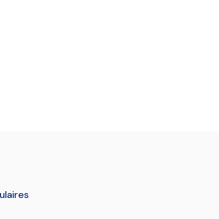
s
ulaires