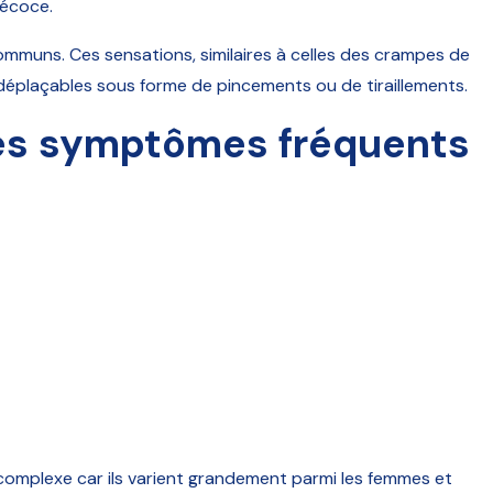
récoce.
mmuns. Ces sensations, similaires à celles des crampes de
déplaçables sous forme de pincements ou de tiraillements.
des symptômes fréquents
complexe car ils varient grandement parmi les femmes et