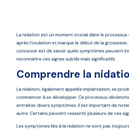
La nidation est un moment crucial dans le processus d
après l’ovulation et marque le début de la grossesse
concevoir est de savoir quels symptômes peuvent indiq
reconnaître ces signes subtils mais significatifs.
Comprendre la nidati
La nidation, également appelée implantation, se produ
commencer à se développer. Ce processus déclench
entraîner divers symptômes. Il est important de no
autre. Certains peuvent ressentir plusieurs de ces si
Les symptômes liés à la nidation ne sont pas toujou