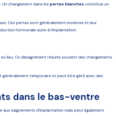
es. Un changement dans les
pertes blanches
constitue un
es. Ces pertes sont généralement inodores et leur
duction hormonale suite à l’implantation.
a eu lieu. Ce désagrément résulte souvent des changements
st généralement temporaire et peut être géré avec des
nts dans le bas-ventre
ble aux saignements d’implantation mais peut également