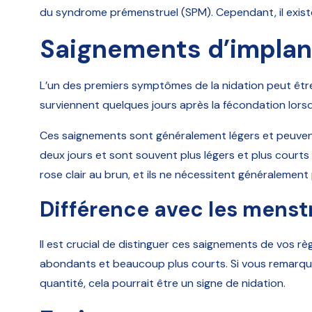
du syndrome prémenstruel (SPM). Cependant, il existe 
Saignements d’implan
L’un des premiers symptômes de la nidation peut être
surviennent quelques jours après la fécondation lorsq
Ces saignements sont généralement légers et peuvent
deux jours et sont souvent plus légers et plus courts
rose clair au brun, et ils ne nécessitent généralemen
Différence avec les menst
Il est crucial de distinguer ces saignements de vos r
abondants et beaucoup plus courts. Si vous remarqu
quantité, cela pourrait être un signe de nidation.