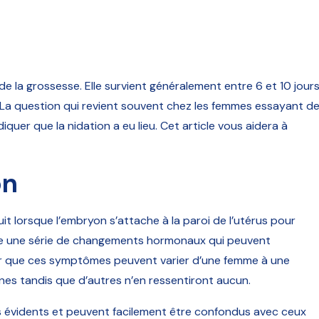
e la grossesse. Elle survient généralement entre 6 et 10 jour
. La question qui revient souvent chez les femmes essayant d
uer que la nidation a eu lieu. Cet article vous aidera à
on
it lorsque l’embryon s’attache à la paroi de l’utérus pour
e une série de changements hormonaux qui peuvent
ter que ces symptômes peuvent varier d’une femme à une
gnes tandis que d’autres n’en ressentiront aucun.
rs évidents et peuvent facilement être confondus avec ceux