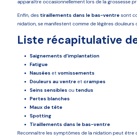
apparaître occasionnellement lors de la grossesse p
Enfin, des
tiraillements dans le bas-ventre
sont co
nidation, se manifestent comme de légères douleurs 
Liste récapitulative 
Saignements d’implantation
Fatigue
Nausées
et
vomissements
Douleurs au ventre
et
crampes
Seins sensibles
ou
tendus
Pertes blanches
Maux de tête
Spotting
Tiraillements dans le bas-ventre
Reconnaître les symptômes de la nidation peut être 