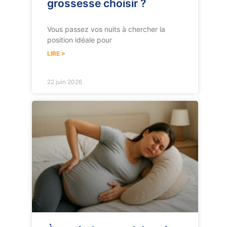
grossesse choisir ?
Vous passez vos nuits à chercher la
position idéale pour
LIRE >
22 juin 2026