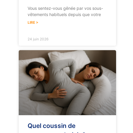
Vous sentez-vous gênée par vos sous-
vêtements habituels depuis que votre
LIRE >
24 juin 2026
Quel coussin de